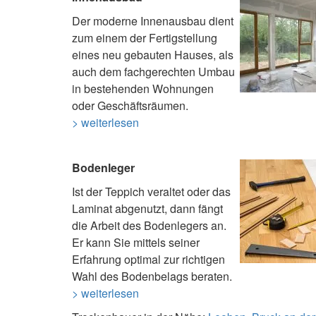
Der moderne Innenausbau dient
zum einem der Fertigstellung
eines neu gebauten Hauses, als
auch dem fachgerechten Umbau
in bestehenden Wohnungen
oder Geschäftsräumen.
> weiterlesen
Bodenleger
Ist der Teppich veraltet oder das
Laminat abgenutzt, dann fängt
die Arbeit des Bodenlegers an.
Er kann Sie mittels seiner
Erfahrung optimal zur richtigen
Wahl des Bodenbelags beraten.
> weiterlesen