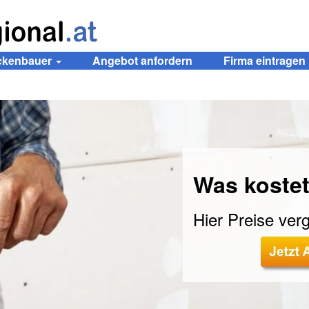
ockenbauer
Angebot anfordern
Firma eintragen
Was kostet
Hier Preise verg