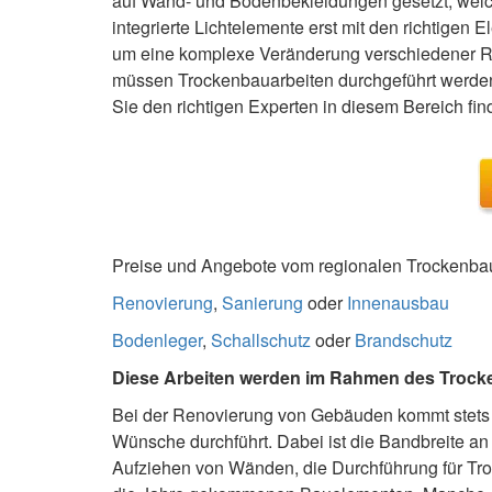
auf Wand- und Bodenbekleidungen gesetzt, welch
integrierte Lichtelemente erst mit den richtigen
um eine komplexe Veränderung verschiedener R
müssen Trockenbauarbeiten durchgeführt werden, 
Sie den richtigen Experten in diesem Bereich find
Preise und Angebote vom regionalen Trockenbau 
Renovierung
,
Sanierung
oder
Innenausbau
Bodenleger
,
Schallschutz
oder
Brandschutz
Diese Arbeiten werden im Rahmen des Trocke
Bei der Renovierung von Gebäuden kommt stets e
Wünsche durchführt. Dabei ist die Bandbreite an
Aufziehen von Wänden, die Durchführung für Tr