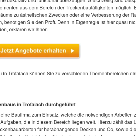
e dekorativ und funktional überzeugen. Gleichzeitig sind beis
 Elementen aus dem Bereich der Trockenbautätigkeiten möglich. 
äume zu ästhetischen Zwecken oder eine Verbesserung der Ra
benötigen Sie den Profi. Denn in Eigenregie ist hier quasi ni
en, erklären wir Ihnen.
in Trofaiach können Sie zu verschieden Themenbereichen dire
nbaus in Trofaiach durchgeführt
ine Baufirma zum Einsatz, welche die notwendigen Arbeiten zu
 Aufgaben, die in diesem Bereich liegen weit. Hierzu zählt das
ockenbauarbeiten für herabhängende Decken und Co, sowie die