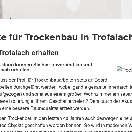
 für Trockenbau in Trofaiac
Trofaiach erhalten
 dann können Sie hier unverbindlich und
iach erhalten.
ss der Profi für Trockenbauarbeiten stets an Board
beiten durchgeführt werden, wobei gar die gesamte Innenarchi
 aufgezogen und somit aus einem großen Wohnzimmer ein separ
re Isolierung in Ihrem Geschäft erzielen? Denn auch der Akust
eine bessere Raumqualität erzielt werden.
m den Trockenbau in den letzten 40 Jahren auch deswegen eine 
r Ihres Objekts geschaffen werden können. So wird in moderne