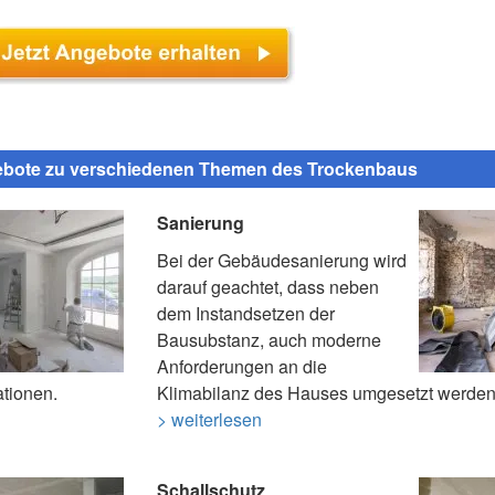
ebote zu verschiedenen Themen des Trockenbaus
Sanierung
Bei der Gebäudesanierung wird
darauf geachtet, dass neben
dem Instandsetzen der
Bausubstanz, auch moderne
Anforderungen an die
ationen.
Klimabilanz des Hauses umgesetzt werden
> weiterlesen
Schallschutz