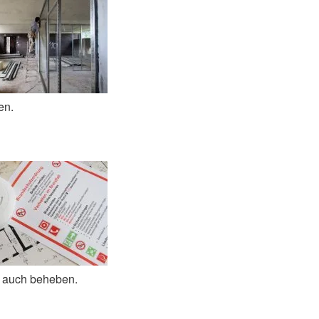
en.
e auch beheben.