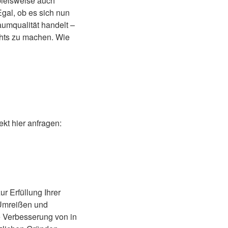
pielsweise auch
Egal, ob es sich nun
umqualität handelt –
chts zu machen. Wie
kt hier anfragen:
r Erfüllung Ihrer
 Umreißen und
 Verbesserung von in