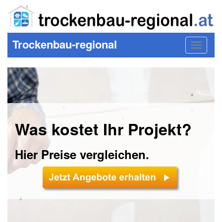
Trockenbau-regional
Toggle
navigat
Was kostet Ihr Projekt?
Hier Preise vergleichen.