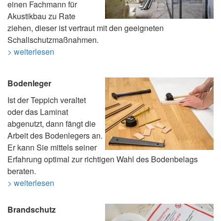
einen Fachmann für
Akustikbau zu Rate
ziehen, dieser ist vertraut mit den geeigneten
Schallschutzmaßnahmen.
> weiterlesen
Bodenleger
Ist der Teppich veraltet
oder das Laminat
abgenutzt, dann fängt die
Arbeit des Bodenlegers an.
Er kann Sie mittels seiner
Erfahrung optimal zur richtigen Wahl des Bodenbelags
beraten.
> weiterlesen
Brandschutz