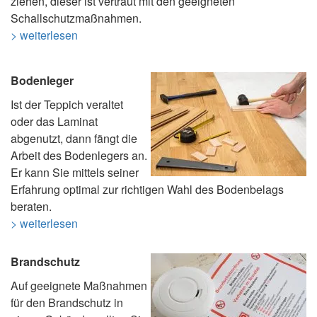
ziehen, dieser ist vertraut mit den geeigneten
Schallschutzmaßnahmen.
> weiterlesen
Bodenleger
Ist der Teppich veraltet
oder das Laminat
abgenutzt, dann fängt die
Arbeit des Bodenlegers an.
Er kann Sie mittels seiner
Erfahrung optimal zur richtigen Wahl des Bodenbelags
beraten.
> weiterlesen
Brandschutz
Auf geeignete Maßnahmen
für den Brandschutz in