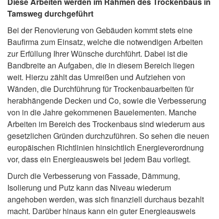
Diese Arbeiten werden im Rahmen des Trockenbaus in
Tamsweg durchgeführt
Bei der Renovierung von Gebäuden kommt stets eine
Baufirma zum Einsatz, welche die notwendigen Arbeiten
zur Erfüllung Ihrer Wünsche durchführt. Dabei ist die
Bandbreite an Aufgaben, die in diesem Bereich liegen
weit. Hierzu zählt das Umreißen und Aufziehen von
Wänden, die Durchführung für Trockenbauarbeiten für
herabhängende Decken und Co, sowie die Verbesserung
von in die Jahre gekommenen Bauelementen. Manche
Arbeiten im Bereich des Trockenbaus sind wiederum aus
gesetzlichen Gründen durchzuführen. So sehen die neuen
europäischen Richtlinien hinsichtlich Energieverordnung
vor, dass ein Energieausweis bei jedem Bau vorliegt.
Durch die Verbesserung von Fassade, Dämmung,
Isolierung und Putz kann das Niveau wiederum
angehoben werden, was sich finanziell durchaus bezahlt
macht. Darüber hinaus kann ein guter Energieausweis