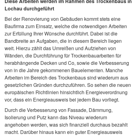
Diese Arbeiten werden im Rahmen des Trockenbaus in
Lochau durchgeführt
Bei der Renovierung von Gebäuden kommt stets eine
Baufirma zum Einsatz, welche die notwendigen Arbeiten
zur Erfüllung Ihrer Wünsche durchführt. Dabei ist die
Bandbreite an Aufgaben, die in diesem Bereich liegen
weit. Hierzu zählt das Umreißen und Aufziehen von
Wänden, die Durchführung für Trockenbauarbeiten für
herabhängende Decken und Co, sowie die Verbesserung
von in die Jahre gekommenen Bauelementen. Manche
Arbeiten im Bereich des Trockenbaus sind wiederum aus
gesetzlichen Gründen durchzuführen. So sehen die neuen
europäischen Richtlinien hinsichtlich Energieverordnung
vor, dass ein Energieausweis bei jedem Bau vorliegt.
Durch die Verbesserung von Fassade, Dämmung,
Isolierung und Putz kann das Niveau wiederum
angehoben werden, was sich finanziell durchaus bezahlt
macht. Darüber hinaus kann ein guter Energieausweis