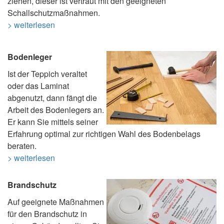
ziehen, dieser ist vertraut mit den geeigneten
Schallschutzmaßnahmen.
> weiterlesen
Bodenleger
Ist der Teppich veraltet
oder das Laminat
abgenutzt, dann fängt die
Arbeit des Bodenlegers an.
Er kann Sie mittels seiner
Erfahrung optimal zur richtigen Wahl des Bodenbelags
beraten.
> weiterlesen
Brandschutz
Auf geeignete Maßnahmen
für den Brandschutz in