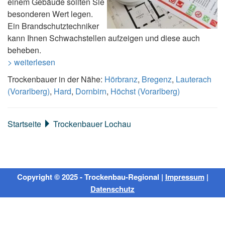
einem Gebäude sollten Sie
besonderen Wert legen.
Ein Brandschutztechniker
kann Ihnen Schwachstellen aufzeigen und diese auch
beheben.
> weiterlesen
Trockenbauer in der Nähe:
Hörbranz
,
Bregenz
,
Lauterach
(Vorarlberg)
,
Hard
,
Dornbirn
,
Höchst (Vorarlberg)
Startseite
Trockenbauer Lochau
Copyright © 2025 - Trockenbau-Regional |
Impressum
|
Datenschutz