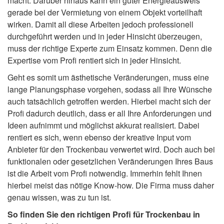
macht. Darüber hinaus kann ein guter Energieausweis
gerade bei der Vermietung von einem Objekt vorteilhaft
wirken. Damit all diese Arbeiten jedoch professionell
durchgeführt werden und in jeder Hinsicht überzeugen,
muss der richtige Experte zum Einsatz kommen. Denn die
Expertise vom Profi rentiert sich in jeder Hinsicht.
Geht es somit um ästhetische Veränderungen, muss eine
lange Planungsphase vorgehen, sodass all Ihre Wünsche
auch tatsächlich getroffen werden. Hierbei macht sich der
Profi dadurch deutlich, dass er all Ihre Anforderungen und
Ideen aufnimmt und möglichst akkurat realisiert. Dabei
rentiert es sich, wenn ebenso der kreative Input vom
Anbieter für den Trockenbau verwertet wird. Doch auch bei
funktionalen oder gesetzlichen Veränderungen Ihres Baus
ist die Arbeit vom Profi notwendig. Immerhin fehlt Ihnen
hierbei meist das nötige Know-how. Die Firma muss daher
genau wissen, was zu tun ist.
So finden Sie den richtigen Profi für Trockenbau in