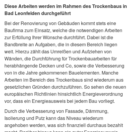
Diese Arbeiten werden im Rahmen des Trockenbaus in
Bad Leonfelden durchgeführt
Bei der Renovierung von Gebäuden kommt stets eine
Baufirma zum Einsatz, welche die notwendigen Arbeiten
zur Erfüllung Ihrer Wünsche durchführt. Dabei ist die
Bandbreite an Aufgaben, die in diesem Bereich liegen
weit. Hierzu zählt das Umreißen und Aufziehen von
Wänden, die Durchführung für Trockenbauarbeiten für
herabhängende Decken und Co, sowie die Verbesserung
von in die Jahre gekommenen Bauelementen. Manche
Arbeiten im Bereich des Trockenbaus sind wiederum aus
gesetzlichen Gründen durchzuführen. So sehen die neuen
europäischen Richtlinien hinsichtlich Energieverordnung
vor, dass ein Energieausweis bei jedem Bau vorliegt.
Durch die Verbesserung von Fassade, Dämmung,
Isolierung und Putz kann das Niveau wiederum
angehoben werden, was sich finanziell durchaus bezahlt